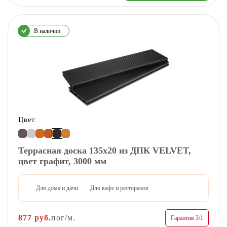
В наличии
Цвет:
Террасная доска 135х20 из ДПК VELVET,
цвет графит, 3000 мм
Для дома и дачи
Для кафе и ресторанов
877
руб.
пог/м.
Гарантия 3/1