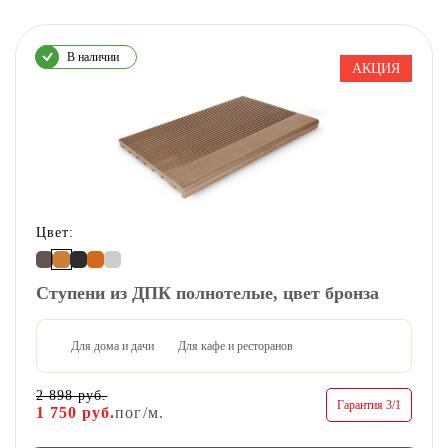
В наличии
АКЦИЯ
Цвет:
Ступени из ДПК полнотелые, цвет бронза
Для дома и дачи
Для кафе и ресторанов
2 898
руб.
Гарантия 3/1
1 750
руб.
пог/м.