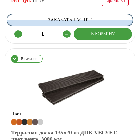
965
руб.
пог/м.
Гарантия 3/1
ЗАКАЗАТЬ РАСЧЕТ
В наличии
Цвет:
Террасная доска 135х20 из ДПК VELVET,
цвет венге, 3000 мм