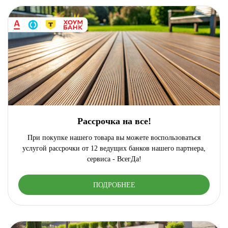
Рассрочка на все!
При покупке нашего товара вы можете воспользоваться
услугой рассрочки от 12 ведущих банков нашего партнера,
сервиса - ВсегДа!
ПОДРОБНЕЕ