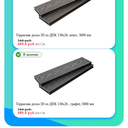
Террасная доска 3D из ДПК 138х26, венге, 3000 мм
544
руб.
489.6
руб.
пог/м.
В наличии
Террасная доска 3D из ДПК 138х26 , графит, 3000 мм
544
руб.
489.6
руб.
пог/м.