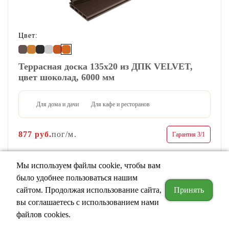
Цвет:
Террасная доска 135х20 из ДПК VELVET,
цвет шоколад, 6000 мм
Для дома и дачи
Для кафе и ресторанов
877
руб.
пог/м.
Гарантия 3/1
Мы используем файлы cookie, чтобы вам
ЗАКАЗАТЬ РАСЧЕТ
было удобнее пользоваться нашим
сайтом. Продолжая использование сайта,
Принять
вы соглашаетесь c использованием нами
файлов cookies.