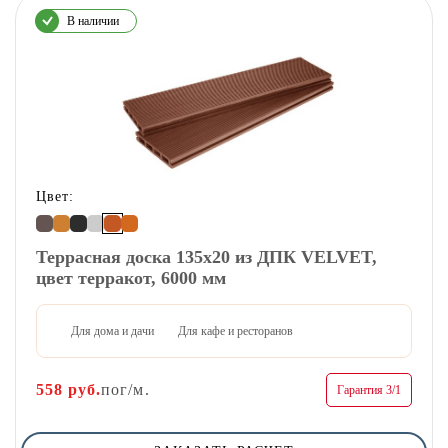
В наличии
Цвет:
Террасная доска 135х20 из ДПК VELVET,
цвет терракот, 6000 мм
Для дома и дачи
Для кафе и ресторанов
558
руб.
пог/м.
Гарантия 3/1