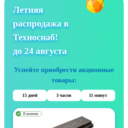
Летняя
распродажа в
Техноснаб!
до 24 августа
Успейте приобрести акционные
товары:
15 дней
3 часов
11 минут
В наличии