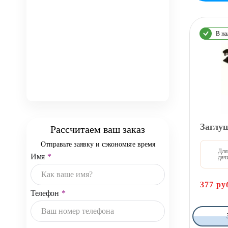
В на
Заглуш
Рассчитаем ваш заказ
Отправьте заявку и сэкономьте время
Для
Имя
*
дач
377
ру
Телефон
*