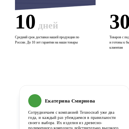
10
3
дней
Средний срок доставки нашей продукции по
Товаров с по
России. До 10 лет гарантии на наши товары
и готовы к б
клиентам
Екатерина Смирнова
Сотрудничаем с компанией Техноснаб уже два
года, и каждый раз убеждаемся в правильности
своего выбора. Их изделия из древесно-
полимерного композита действительно высокого