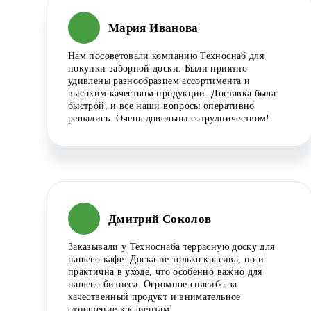
Мария Иванова
Нам посоветовали компанию Техноснаб для
покупки заборной доски. Были приятно
удивлены разнообразием ассортимента и
высоким качеством продукции. Доставка была
быстрой, и все наши вопросы оперативно
решались. Очень довольны сотрудничеством!
Дмитрий Соколов
Заказывали у Техноснаба террасную доску для
нашего кафе. Доска не только красива, но и
практична в уходе, что особенно важно для
нашего бизнеса. Огромное спасибо за
качественный продукт и внимательное
отношение к клиентам!