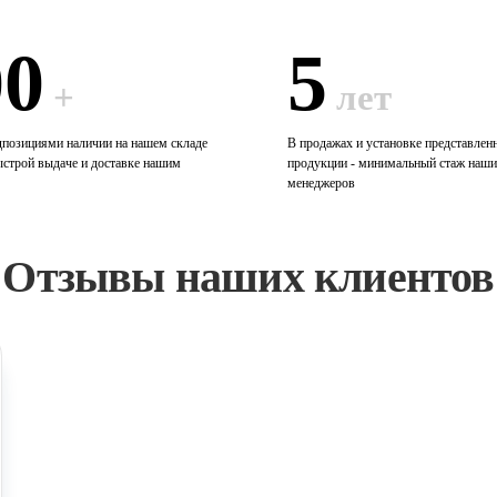
00
5
+
лет
дпозициями наличии на нашем складе
В продажах и установке представлен
ыстрой выдаче и доставке нашим
продукции - минимальный стаж наш
менеджеров
Отзывы наших клиентов