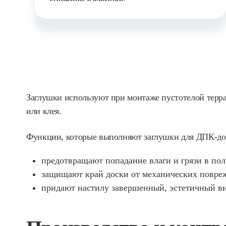
Заглушки используют при монтаже пустотелой терр
или клея.
Функции, которые выполняют заглушки для ДПК-до
предотвращают попадание влаги и грязи в по
защищают край доски от механических повре
придают настилу завершенный, эстетичный ви