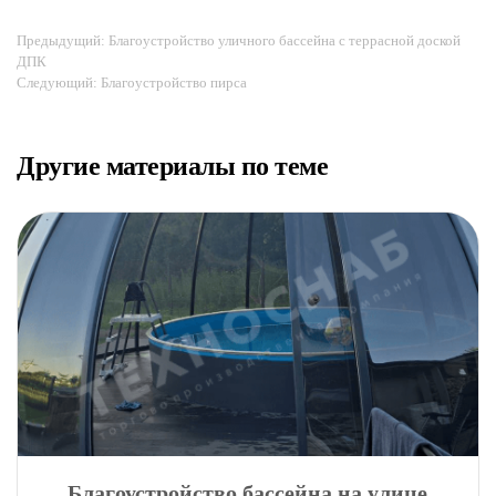
Предыдущий: Благоустройство уличного бассейна с террасной доской
ДПК
Следующий: Благоустройство пирса
Другие материалы по теме
Благоустройство бассейна на улице