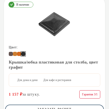
В наличии
Цвет:
Крышка/юбка пластиковая для столба, цвет
графит
Для дома и дачи
Для кафе и ресторанов
1 157
₽
за штуку.
Гарантия 3/1