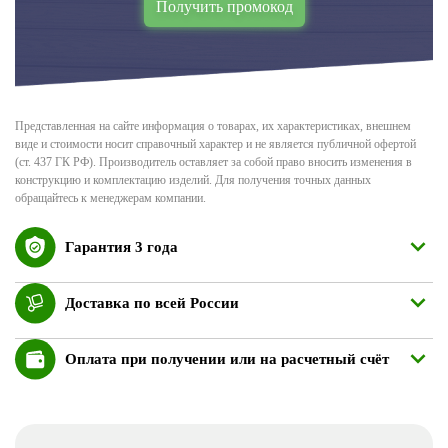
Получить промокод
Представленная на сайте информация о товарах, их характеристиках, внешнем
виде и стоимости носит справочный характер и не является публичной офертой
(ст. 437 ГК РФ). Производитель оставляет за собой право вносить изменения в
конструкцию и комплектацию изделий. Для получения точных данных
обращайтесь к менеджерам компании.
Гарантия 3 года
Доставка по всей России
Оплата при получении или на расчетный счёт