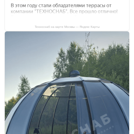
Техноснаб на карте Москвы — Яндекс Карты