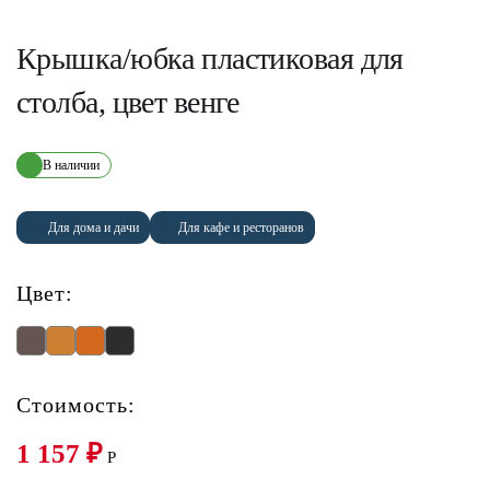
Крышка/юбка пластиковая для
столба, цвет венге
В наличии
Для дома и дачи
Для кафе и ресторанов
Цвет:
Стоимость:
1 157
₽
P