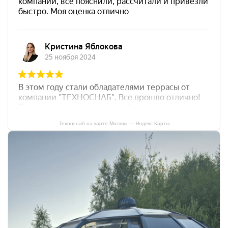
Техноснаб на карте Москвы — Яндекс Карты