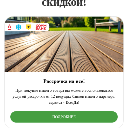
скидкой!
Рассрочка на все!
При покупке нашего товара вы можете воспользоваться
услугой рассрочки от 12 ведущих банков нашего партнера,
сервиса - ВсегДа!
ПОДРОБНЕЕ