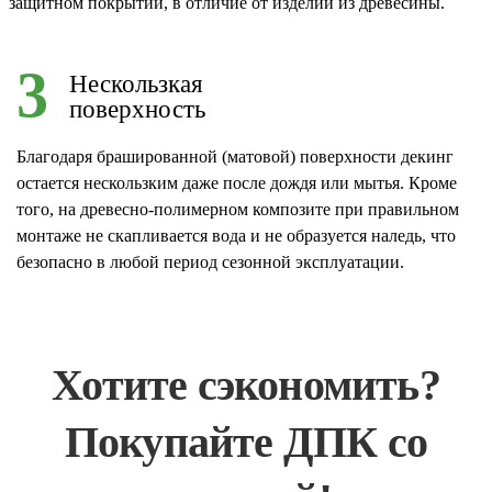
защитном покрытии, в отличие от изделий из древесины.
3
Нескользкая
поверхность
Благодаря брашированной (матовой) поверхности декинг
остается нескользким даже после дождя или мытья. Кроме
того, на древесно-полимерном композите при правильном
монтаже не скапливается вода и не образуется наледь, что
безопасно в любой период сезонной эксплуатации.
Хотите сэкономить?
Покупайте ДПК со