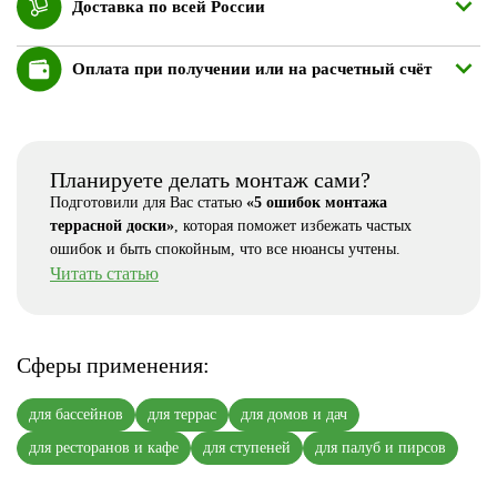
Доставка по всей России
Оплата при получении или на расчетный счёт
Планируете делать монтаж сами?
Подготовили для Вас статью
«5 ошибок монтажа
террасной доски»
, которая поможет избежать частых
ошибок и быть спокойным, что все нюансы учтены.
Читать статью
Сферы применения:
для бассейнов
для террас
для домов и дач
для ресторанов и кафе
для ступеней
для палуб и пирсов