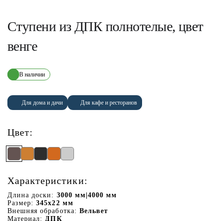
Ступени из ДПК полнотелые, цвет
венге
В наличии
Для дома и дачи
Для кафе и ресторанов
Цвет:
Характеристики:
Длина доски:
3000 мм|4000 мм
Размер:
345х22 мм
Внешняя обработка:
Вельвет
Материал:
ДПК