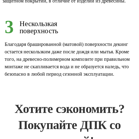
защитном покрытии, в отличие от изделий из древесины.
3
Нескользкая
поверхность
Благодаря брашированной (матовой) поверхности декинг
остается нескользким даже после дождя или мытья. Кроме
того, на древесно-полимерном композите при правильном
монтаже не скапливается вода и не образуется наледь, что
безопасно в любой период сезонной эксплуатации.
Хотите сэкономить?
Покупайте ДПК со