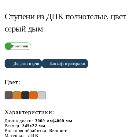
Ступени из ДПК полнотелые, цвет
серый дым
В наличии
Для дома и дачи
Для кафе и ресторанов
Цвет:
Характеристики:
Длина доски:
3000 мм|4000 мм
Размер:
345х22 мм
Внешняя обработка:
Вельвет
Материал:
ДПК