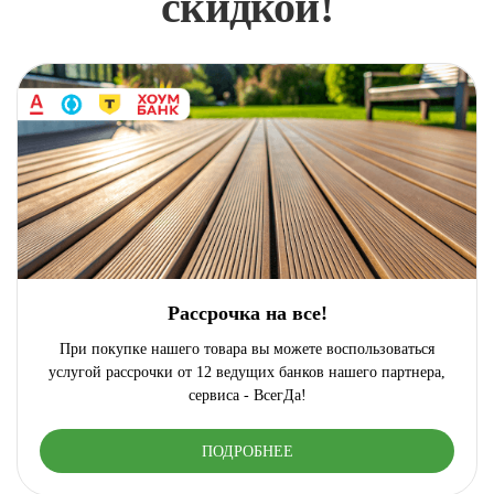
скидкой!
Рассрочка на все!
При покупке нашего товара вы можете воспользоваться
услугой рассрочки от 12 ведущих банков нашего партнера,
сервиса - ВсегДа!
ПОДРОБНЕЕ