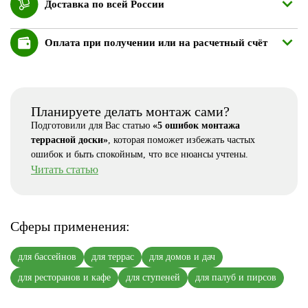
Доставка по всей России
Оплата при получении или на расчетный счёт
Планируете делать монтаж сами?
Подготовили для Вас статью
«5 ошибок монтажа
террасной доски»
, которая поможет избежать частых
ошибок и быть спокойным, что все нюансы учтены.
Читать статью
Сферы применения:
для бассейнов
для террас
для домов и дач
для ресторанов и кафе
для ступеней
для палуб и пирсов