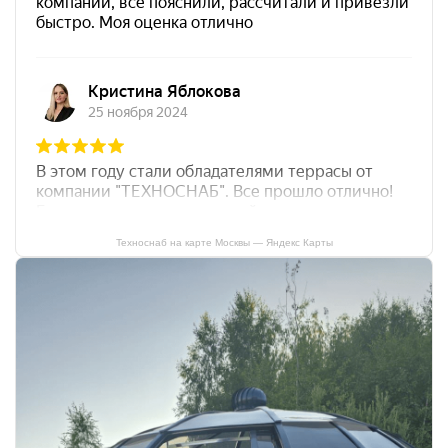
Техноснаб на карте Москвы — Яндекс Карты