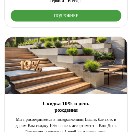
сервиса - ВсегДа!
ПОДРОБНЕЕ
Скидка 10% в день
рождения
Мы присоединяемся к поздравлениям Ваших близких и
дарим Вам скидку 10% на весь ассортимент в Ваш День
Рождения, а также за 5 дней до и после него.