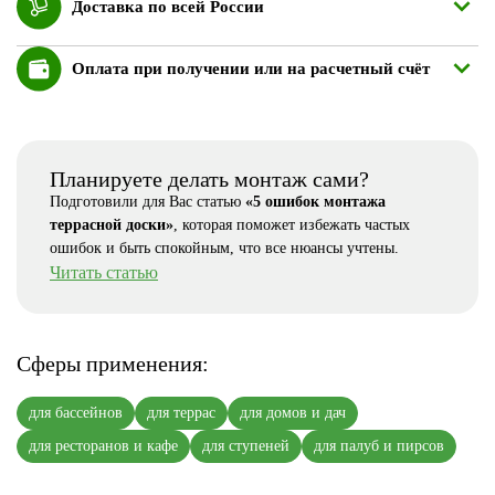
Доставка по всей России
Оплата при получении или на расчетный счёт
Планируете делать монтаж сами?
Подготовили для Вас статью
«5 ошибок монтажа
террасной доски»
, которая поможет избежать частых
ошибок и быть спокойным, что все нюансы учтены.
Читать статью
Сферы применения:
для бассейнов
для террас
для домов и дач
для ресторанов и кафе
для ступеней
для палуб и пирсов