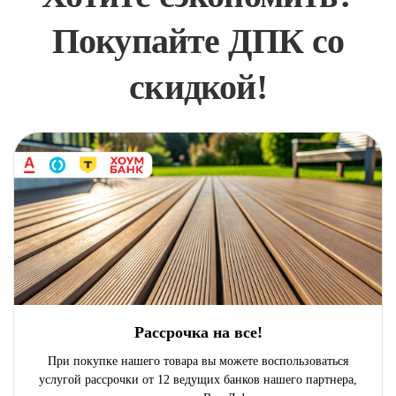
Покупайте ДПК со
скидкой!
Рассрочка на все!
При покупке нашего товара вы можете воспользоваться
услугой рассрочки от 12 ведущих банков нашего партнера,