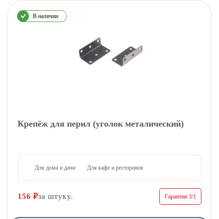
В наличии
Крепёж для перил (уголок металический)
Для дома и дачи
Для кафе и ресторанов
156
₽
за штуку.
Гарантия 3/1