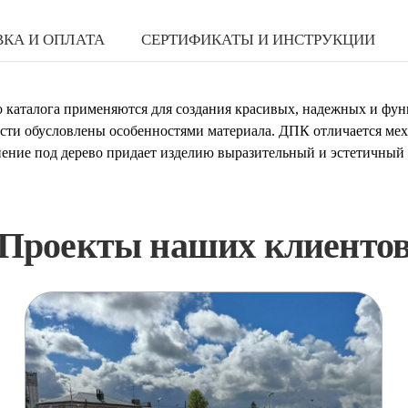
КА И ОПЛАТА
СЕРТИФИКАТЫ И ИНСТРУКЦИИ
о каталога применяются для создания красивых, надежных и фу
сти обусловлены особенностями материала. ДПК отличается мех
снение под дерево придает изделию выразительный и эстетичны
Проекты наших клиенто