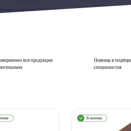
овершенно вся продукция
Помощь в подборе
ригинальна
специалистов
личии
В наличии