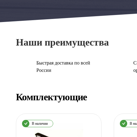
Наши преимущества
Быстрая доставка по всей
С
России
о
Комплектующие
В наличии
В на