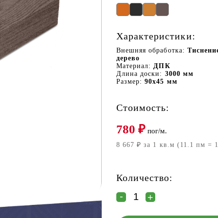
Характеристики:
Внешняя обработка:
Тиснени
дерево
Материал:
ДПК
Длина доски:
3000 мм
Размер:
90х45 мм
Стоимость:
780
₽
пог/м.
8 667 ₽ за 1 кв.м (11.1 пм = 
Количество: