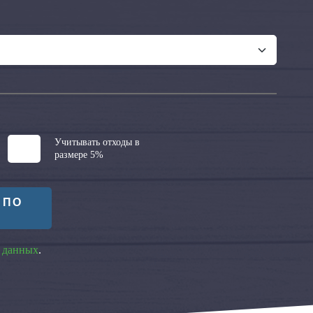
Учитывать отходы в
размере 5%
 ПО
 данных
.