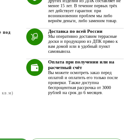
других изделий из ДПК составляет не
менее 15 лет. В течение первых трёх
лет действует гарантия: при
возникновении проблем мы либо
вернём деньги, либо заменим товар.
Доставка по всей России
е под
Мы оперативно доставим террасные
доски и продукцию из ДПК прямо к
вам домой или в удобный пункт
самовывоза.
Оплата при получении или на
расчетный счёт
Вы можете осмотреть заказ перед
оплатой и оплатить его только после
проверки. Также доступна
беспроцентная рассрочка от 3000
рублей на срок до 6 месяцев.
1 кв.м)