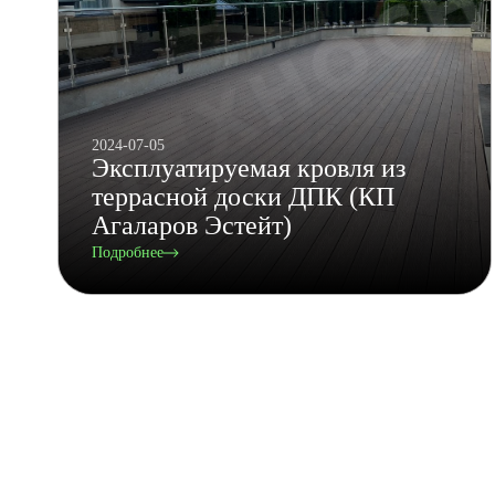
2024-07-05
Эксплуатируемая кровля из
террасной доски ДПК (КП
Агаларов Эстейт)
Подробнее