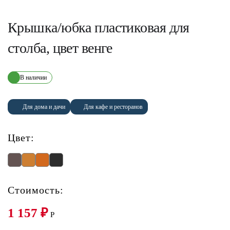
Крышка/юбка пластиковая для
столба, цвет венге
В наличии
Для дома и дачи
Для кафе и ресторанов
Цвет:
Стоимость:
1 157
₽
P