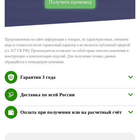
Получить промокод
Представленная на сайте информация о товарах, их характеристиках, внешнем
виде и стоимости носит справочный характер и не является публичной офертой
(ст. 437 ГК РФ). Производитель оставляет за собой право вносить изменения в
конструкцию и комплектацию изделий. Для получения точных данных
обращайтесь к менеджерам компании.
Гарантия 3 года
Доставка по всей России
Оплата при получении или на расчетный счёт