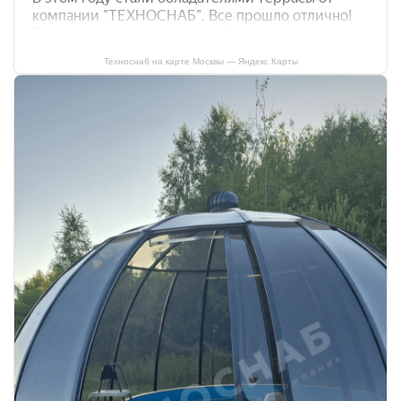
Техноснаб на карте Москвы — Яндекс Карты