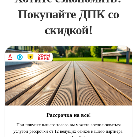
Покупайте ДПК со
скидкой!
Рассрочка на все!
При покупке нашего товара вы можете воспользоваться
услугой рассрочки от 12 ведущих банков нашего партнера,