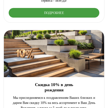
сервиса - ВсегДа!
ПОДРОБНЕЕ
Скидка 10% в день
рождения
Мы присоединяемся к поздравлениям Ваших близких и
дарим Вам скидку 10% на весь ассортимент в Ваш День
Рождения, а также за 5 дней до и после него.