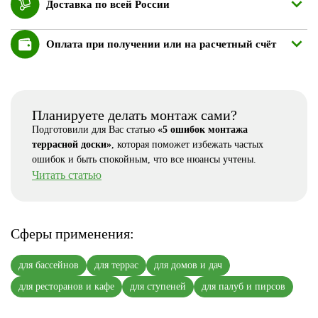
Доставка по всей России
Оплата при получении или на расчетный счёт
Планируете делать монтаж сами?
Подготовили для Вас статью
«5 ошибок монтажа
террасной доски»
, которая поможет избежать частых
ошибок и быть спокойным, что все нюансы учтены.
Читать статью
Сферы применения:
для бассейнов
для террас
для домов и дач
для ресторанов и кафе
для ступеней
для палуб и пирсов