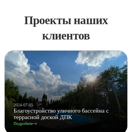
Проекты наших
клиентов
2024-07-05
Благоустройство уличного бассейна с
террасной доской ДПК
Подробнее