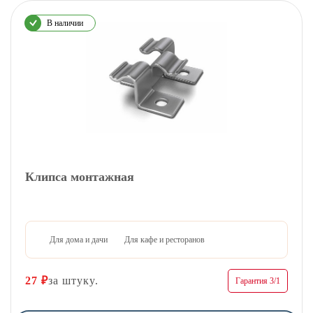
В наличии
Клипса монтажная
Для дома и дачи
Для кафе и ресторанов
27
₽
за штуку.
Гарантия 3/1