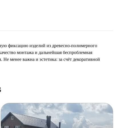
жную фиксацию изделий из древесно-полимерного
качество монтажа и дальнейшая беспроблемная
 Не менее важна и эстетика: за счёт декоративной
в