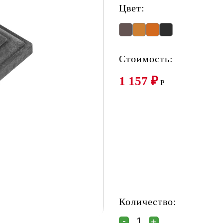
Цвет:
Стоимость:
1 157
₽
P
Количество: