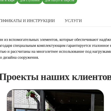
нов и кафе
для ступеней
для палуб и пирсов
ТИФИКАТЫ И ИНСТРУКЦИИ
УСЛУГИ
дин из вспомогательных элементов, которые обеспечивают надё
агодаря специальным комплектующим гарантируется эталонное 
ью и рассчитаны на многолетнее использование под нагрузками.
о дизайна сооружения.
Проекты наших клиенто