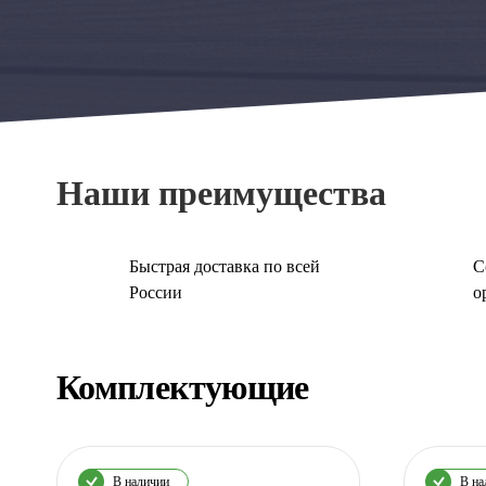
Наши преимущества
Быстрая доставка по всей
С
России
о
Комплектующие
В наличии
В на