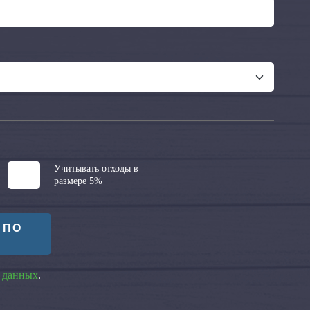
Учитывать отходы в
размере 5%
 ПО
 данных
.