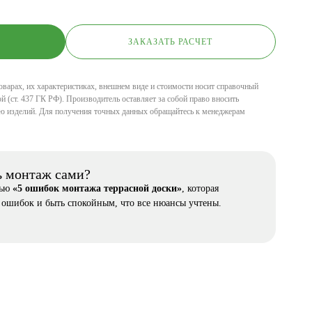
ЗАКАЗАТЬ РАСЧЕТ
оварах, их характеристиках, внешнем виде и стоимости носит справочный
й (ст. 437 ГК РФ). Производитель оставляет за собой право вносить
ю изделий. Для получения точных данных обращайтесь к менеджерам
ь монтаж сами?
тью
«5 ошибок монтажа террасной доски»
, которая
 ошибок и быть спокойным, что все нюансы учтены.