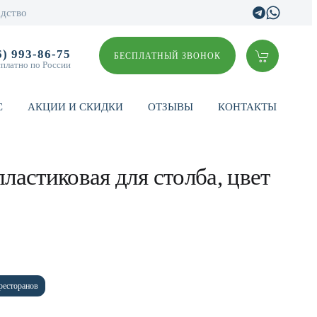
дство
6) 993-86-75
БЕСПЛАТНЫЙ ЗВОНОК
сплатно по России
С
АКЦИИ И СКИДКИ
ОТЗЫВЫ
КОНТАКТЫ
астиковая для столба, цвет
ресторанов