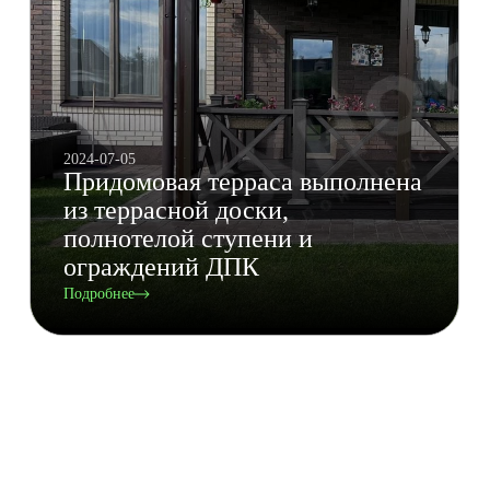
2024-07-05
Придомовая терраса выполнена
из террасной доски,
полнотелой ступени и
ограждений ДПК
Подробнее