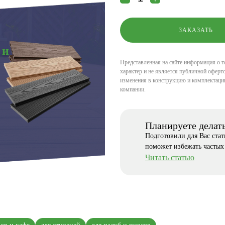
 и
Представленная на сайте информация о т
характер и не является публичной оферто
изменения в конструкцию и комплектаци
компании.
Планируете делат
Подготовили для Вас ста
поможет избежать частых
Читать статью