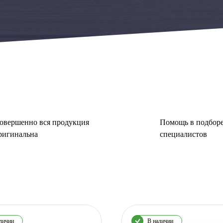
овершенно вся продукция
Помощь в подборе
ригинальна
специалистов
личии
В наличии