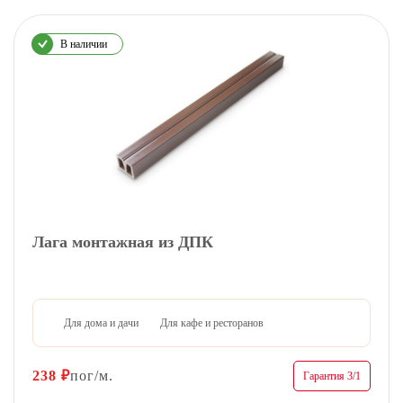
В наличии
Лага монтажная из ДПК
Для дома и дачи
Для кафе и ресторанов
238
₽
пог/м.
Гарантия 3/1