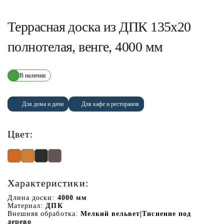
Террасная доска из ДПК 135х20
полнотелая, венге, 4000 мм
В наличии
Для дома и дачи
Для кафе и ресторанов
Цвет:
Характеристики:
Длина доски:
4000 мм
Материал:
ДПК
Внешняя обработка:
Мелкий вельвет|Тиснение под
дерево