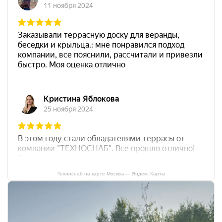
Техноснаб на карте Москвы — Яндекс Карты