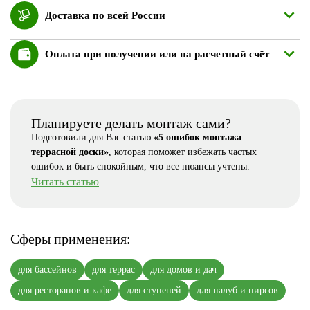
Доставка по всей России
Оплата при получении или на расчетный счёт
Планируете делать монтаж сами?
Подготовили для Вас статью
«5 ошибок монтажа
террасной доски»
, которая поможет избежать частых
ошибок и быть спокойным, что все нюансы учтены.
Читать статью
Сферы применения:
для бассейнов
для террас
для домов и дач
для ресторанов и кафе
для ступеней
для палуб и пирсов