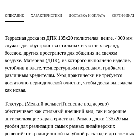
ОПИСАНИЕ
ХАРАКТЕРИСТИКИ
ДОСТАВКА И ОПЛАТА
СЕРТИФИКАТЫ 
Террасная доска из ДПК 135х20 полнотелая, венге, 4000 мм
служит для обустройства стильных и уютных веранд,
беседок, других пространств для общения на свежем
воздухе. Материал (ДПК), из которого выполнено изделие,
устойчив к влаге, температурным перепадам, грибкам и
различным вредителям. Уход практически не требуется —
достаточно периодической очистки, чтобы доска выглядела
как новая.
Текстура (Мелкий вельвет|Тиснение под дерево)
обеспечивает как стильный внешний вид, так и хорошие
антискользящие характеристики. Размер доски 135х20 мм
удобен для реализации самых разных дизайнерских
решений: от традиционной палубной раскладки до сложных