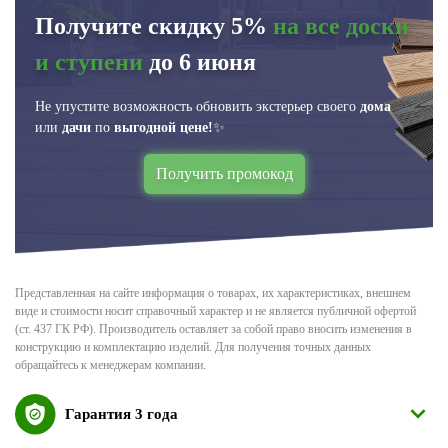
Получите скидку 5%
на все доски
и ступени
до 6 июня
Не упустите возможность обновить экстерьер своего
дома
или
дачи
по
выгодной цене!
✨
Получить промокод
Представленная на сайте информация о товарах, их характеристиках, внешнем
виде и стоимости носит справочный характер и не является публичной офертой
(ст. 437 ГК РФ). Производитель оставляет за собой право вносить изменения в
конструкцию и комплектацию изделий. Для получения точных данных
обращайтесь к менеджерам компании.
Гарантия 3 года