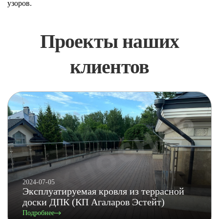
узоров.
Проекты наших
клиентов
2024-07-05
Эксплуатируемая кровля из террасной
доски ДПК (КП Агаларов Эстейт)
Подробнее