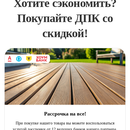
Хотите сэкономить?
Покупайте ДПК со
скидкой!
Рассрочка на все!
При покупке нашего товара вы можете воспользоваться
услугой рассрочки от 12 ведущих банков нашего партнера,