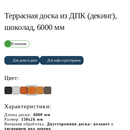
Террасная доска из ДПК (декинг),
шоколад, 6000 мм
В наличии
Для дома и дачи
Для кафе и ресторанов
Цвет:
Характеристики:
Длина доски:
6000 мм
Размер:
150х26 мм
Внешняя обработка:
Двусторонняя доска: вельвет с
тиснением под дерево