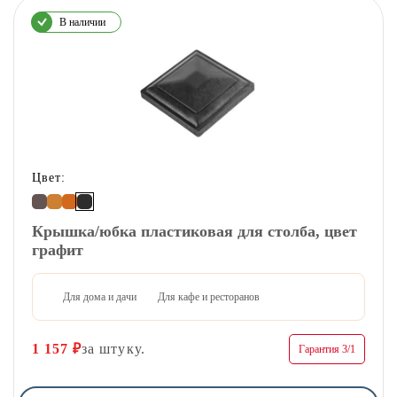
В наличии
Цвет:
Крышка/юбка пластиковая для столба, цвет
графит
Для дома и дачи
Для кафе и ресторанов
1 157
₽
за штуку.
Гарантия 3/1