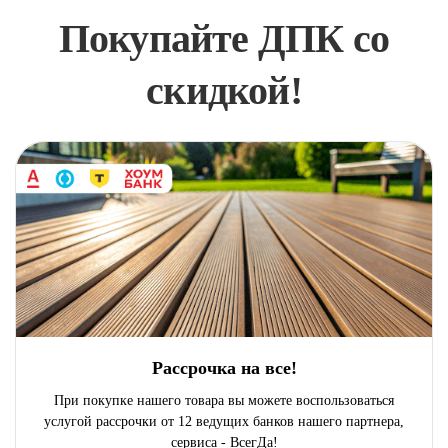
Покупайте ДПК со
скидкой!
Рассрочка на все!
При покупке нашего товара вы можете воспользоваться
услугой рассрочки от 12 ведущих банков нашего партнера,
сервиса - ВсегДа!