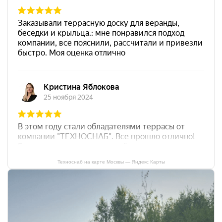
Техноснаб на карте Москвы — Яндекс Карты