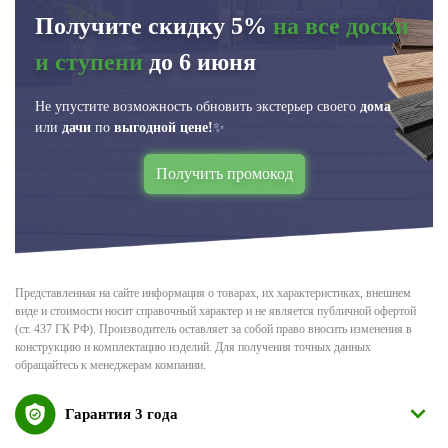
Получите скидку 5%
на все доски
и ступени
до 6 июня
Не упустите возможность обновить экстерьер своего
дома
или
дачи
по
выгодной цене!
✨
Получить промокод
Представленная на сайте информация о товарах, их характеристиках, внешнем
виде и стоимости носит справочный характер и не является публичной офертой
(ст. 437 ГК РФ). Производитель оставляет за собой право вносить изменения в
конструкцию и комплектацию изделий. Для получения точных данных
обращайтесь к менеджерам компании.
Гарантия 3 года