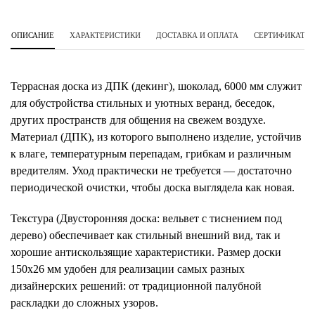
ОПИСАНИЕ
ХАРАКТЕРИСТИКИ
ДОСТАВКА И ОПЛАТА
СЕРТИФИКАТЫ 
Террасная доска из ДПК (декинг), шоколад, 6000 мм служит
для обустройства стильных и уютных веранд, беседок,
других пространств для общения на свежем воздухе.
Материал (ДПК), из которого выполнено изделие, устойчив
к влаге, температурным перепадам, грибкам и различным
вредителям. Уход практически не требуется — достаточно
периодической очистки, чтобы доска выглядела как новая.
Текстура (Двусторонняя доска: вельвет с тиснением под
дерево) обеспечивает как стильный внешний вид, так и
хорошие антискользящие характеристики. Размер доски
150х26 мм удобен для реализации самых разных
дизайнерских решений: от традиционной палубной
раскладки до сложных узоров.