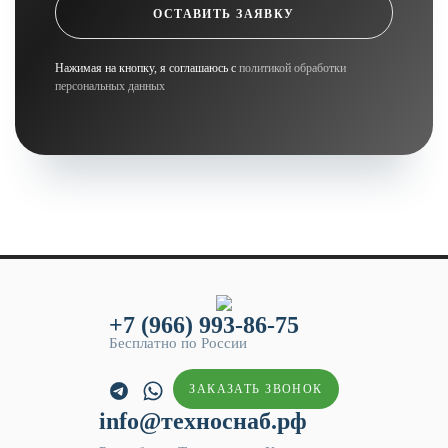
ОСТАВИТЬ ЗАЯВКУ
Нажимая на кнопку, я соглашаюсь с
политикой обработки
персональных данных
+7 (966) 993-86-75
Бесплатно по России
ЗАКАЗАТЬ ЗВОНОК
info@техноснаб.рф