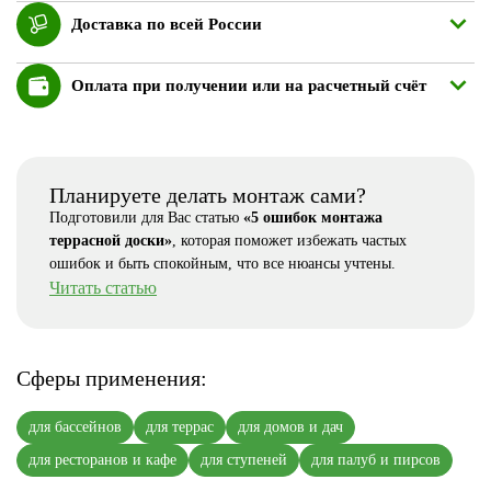
Доставка по всей России
Оплата при получении или на расчетный счёт
Планируете делать монтаж сами?
Подготовили для Вас статью
«5 ошибок монтажа
террасной доски»
, которая поможет избежать частых
ошибок и быть спокойным, что все нюансы учтены.
Читать статью
Сферы применения:
для бассейнов
для террас
для домов и дач
для ресторанов и кафе
для ступеней
для палуб и пирсов