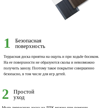
1
Безопасная
поверхность
Террасная доска приятна на ощупь и при ходьбе босиком.
На ее поверхности не образуются сколы и невозможно
получить занозу. Поэтому такое покрытие совершенно
безопасно, в том числе для игр детей.
2
Простой
уход
Мыть террасную доску из ДПК можно при помощи