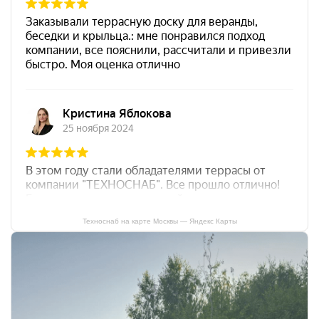
Техноснаб на карте Москвы — Яндекс Карты