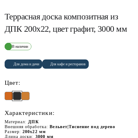
Террасная доска композитная из
ДПК 200х22, цвет графит, 3000 мм
В наличии
Для дома и дачи
Для кафе и ресторанов
Цвет:
Характеристики:
Материал:
ДПК
Внешняя обработка:
Вельвет|Тиснение под дерево
Размер:
200х22 мм
Длина доски:
3000 мм