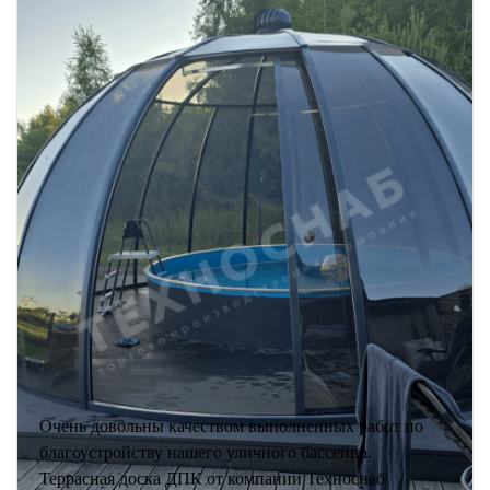
Очень довольны качеством выполненных работ по
благоустройству нашего уличного бассейна.
Террасная доска ДПК от компании Техноснаб