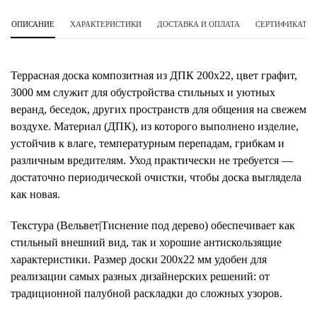
ОПИСАНИЕ
ХАРАКТЕРИСТИКИ
ДОСТАВКА И ОПЛАТА
СЕРТИФИКАТЫ 
Террасная доска композитная из ДПК 200х22, цвет графит,
3000 мм служит для обустройства стильных и уютных
веранд, беседок, других пространств для общения на свежем
воздухе. Материал (ДПК), из которого выполнено изделие,
устойчив к влаге, температурным перепадам, грибкам и
различным вредителям. Уход практически не требуется —
достаточно периодической очистки, чтобы доска выглядела
как новая.
Текстура (Вельвет|Тиснение под дерево) обеспечивает как
стильный внешний вид, так и хорошие антискользящие
характеристики. Размер доски 200х22 мм удобен для
реализации самых разных дизайнерских решений: от
традиционной палубной раскладки до сложных узоров.