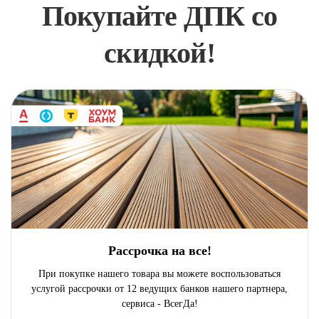
Покупайте ДПК со
скидкой!
Рассрочка на все!
При покупке нашего товара вы можете воспользоваться
услугой рассрочки от 12 ведущих банков нашего партнера,
сервиса - ВсегДа!