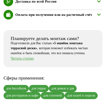
Доставка по всей России
Оплата при получении или на расчетный счёт
Планируете делать монтаж сами?
Подготовили для Вас статью
«5 ошибок монтажа
террасной доски»
, которая поможет избежать частых
ошибок и быть спокойным, что все нюансы учтены.
Читать статью
Сферы применения:
для бассейнов
для террас
для домов и дач
для ресторанов и кафе
для ступеней
для палуб и пирсов