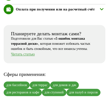
Оплата при получении или на расчетный счёт
Планируете делать монтаж сами?
Подготовили для Вас статью
«5 ошибок монтажа
террасной доски»
, которая поможет избежать частых
ошибок и быть спокойным, что все нюансы учтены.
Читать статью
Сферы применения:
для бассейнов
для террас
для домов и дач
для ресторанов и кафе
для ступеней
для палуб и пирсов