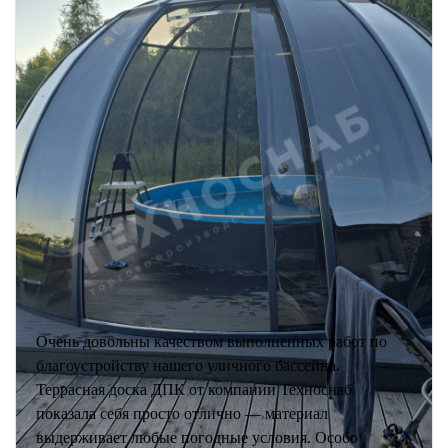
Очень довольны качеством выполненных работ по
благоустройству нашего уличного бассейна.
Террасная доска ДПК от компании Техноснаб
показала себя просто отлично — материал
выдерживает любые погодные условия. Особо