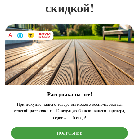
скидкой!
Рассрочка на все!
При покупке нашего товара вы можете воспользоваться
услугой рассрочки от 12 ведущих банков нашего партнера,
сервиса - ВсегДа!
ПОДРОБНЕЕ