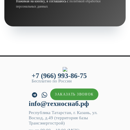
Нажимая на кнопку, я соглашаюсь с
политикой обработки
персональных данных
+7 (966) 993-86-75
Бесплатно по России
ЗАКАЗАТЬ ЗВОНОК
info@техноснаб.рф
Республика Татарстан, г. Казань, ул.
Восход, д.49 (территория базы
Трансэнергострой)