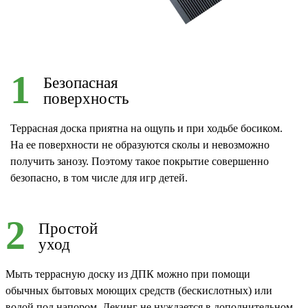
1
Безопасная
поверхность
Террасная доска приятна на ощупь и при ходьбе босиком.
На ее поверхности не образуются сколы и невозможно
получить занозу. Поэтому такое покрытие совершенно
безопасно, в том числе для игр детей.
2
Простой
уход
Мыть террасную доску из ДПК можно при помощи
обычных бытовых моющих средств (бескислотных) или
водой под напором. Декинг не нуждается в дополнительном