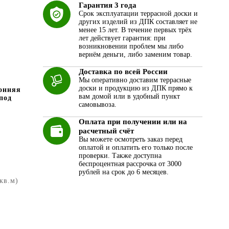
Гарантия 3 года
Срок эксплуатации террасной доски и
других изделий из ДПК составляет не
менее 15 лет. В течение первых трёх
лет действует гарантия: при
возникновении проблем мы либо
вернём деньги, либо заменим товар.
Доставка по всей России
Мы оперативно доставим террасные
доски и продукцию из ДПК прямо к
онняя
вам домой или в удобный пункт
под
самовывоза.
Оплата при получении или на
расчетный счёт
Вы можете осмотреть заказ перед
оплатой и оплатить его только после
проверки. Также доступна
беспроцентная рассрочка от 3000
рублей на срок до 6 месяцев.
 кв.м)