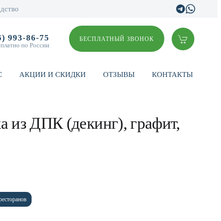
дство
6) 993-86-75
БЕСПЛАТНЫЙ ЗВОНОК
сплатно по России
С
АКЦИИ И СКИДКИ
ОТЗЫВЫ
КОНТАКТЫ
а из ДПК (декинг), графит,
ресторанов