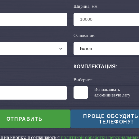
Ширина, мм:
Основание:
КОМПЛЕКТАЦИЯ:
Выберите:
Использовать
алюминиевую лагу
ПРОЩЕ ОБСУДИТЬ
ОТПРАВИТЬ
ТЕЛЕФОНУ!
 на кнопку, я соглашаюсь с
политикой обработки персональных