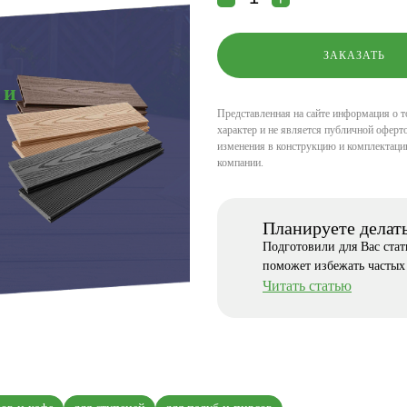
 и
Представленная на сайте информация о т
характер и не является публичной оферто
изменения в конструкцию и комплектаци
компании.
Планируете делат
Подготовили для Вас ста
поможет избежать частых
Читать статью