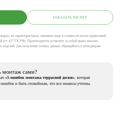
ЗАКАЗАТЬ РАСЧЕТ
оварах, их характеристиках, внешнем виде и стоимости носит справочный
й (ст. 437 ГК РФ). Производитель оставляет за собой право вносить
ю изделий. Для получения точных данных обращайтесь к менеджерам
ь монтаж сами?
тью
«5 ошибок монтажа террасной доски»
, которая
 ошибок и быть спокойным, что все нюансы учтены.