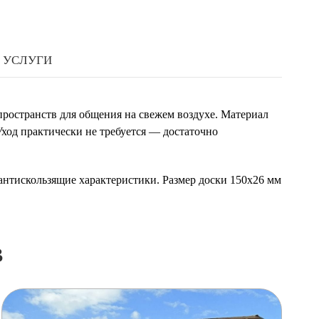
УСЛУГИ
 пространств для общения на свежем воздухе. Материал
Уход практически не требуется — достаточно
 антискользящие характеристики. Размер доски 150х26 мм
в