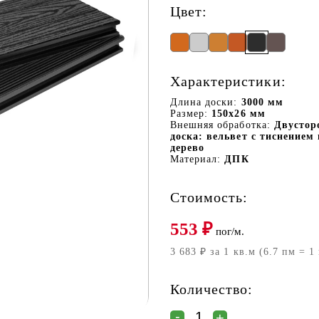
Цвет:
Характеристики:
Длина доски:
3000 мм
Размер:
150х26 мм
Внешняя обработка:
Двустор
доска: вельвет с тиснением 
дерево
Материал:
ДПК
Стоимость:
553
₽
пог/м.
3 683 ₽ за 1 кв.м (6.7 пм = 1
Количество: