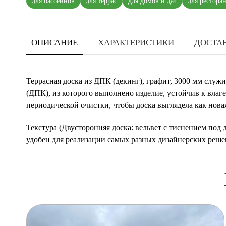
для бассейнов
для террас
для домов и дач
для рестора
ОПИСАНИЕ
ХАРАКТЕРИСТИКИ
ДОСТАВ
Террасная доска из ДПК (декинг), графит, 3000 мм служ
(ДПК), из которого выполнено изделие, устойчив к влаг
периодической очистки, чтобы доска выглядела как нова
Текстура (Двусторонняя доска: вельвет с тиснением под
удобен для реализации самых разных дизайнерских реше