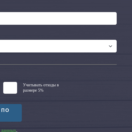
Учитывать отходы в
размере 5%
 ПО
 данных
.